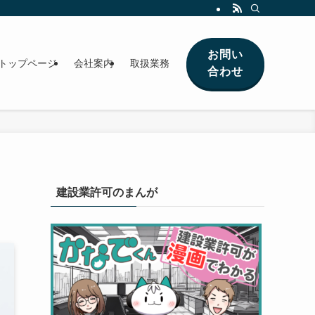
お問い
トップページ
会社案内
取扱業務
合わせ
建設業許可のまんが