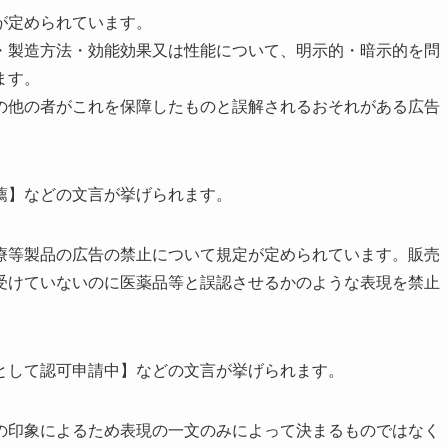
が定められています。
・製造方法・効能効果又は性能について、明示的・暗示的を問
ます。
の他の者がこれを保障したものと誤解されるおそれがある広告
薦】などの文言が挙げられます。
療等製品の広告の禁止について規定が定められています。販売
受けていないのに医薬品等と誤認させるかのような表現を禁止
として認可申請中】などの文言が挙げられます。
の印象によるため表現の一文のみによって決まるものではなく