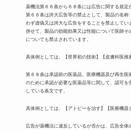
薬機法第６６条から６８条には広告に関する規定
第６６条は誇大広告等の禁止として、製品の名称
わず虚偽又は誇大な広告をすることを禁止してい
併せて、製品の効能効果又は性能について医師そ
についても禁止されています。
具体例としては、【世界初の技術】【皮膚科医推
第６８条は承認前の医薬品、医療機器及び再生医
のために承認が必要な医薬品等に関して、認可を
している条文です。
具体例としては、【アトピーを治す】【医療機器
広告が薬機法に違反しているが否かは、広告全体