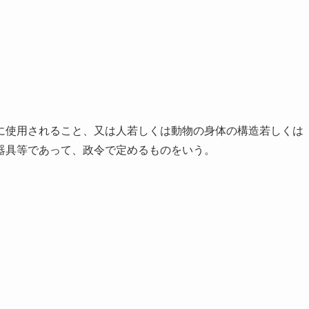
に使用されること、又は人若しくは動物の身体の構造若しくは
器具等であって、政令で定めるものをいう。