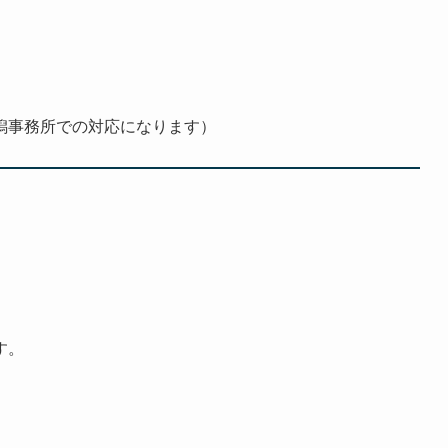
潟事務所での対応になります）
す。