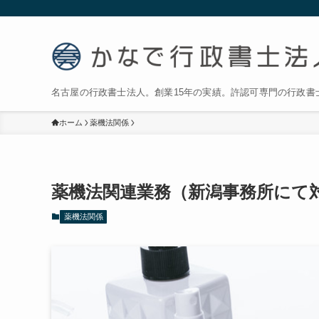
名古屋の行政書士法人。創業15年の実績。許認可専門の行政書
ホーム
薬機法関係
薬機法関連業務（新潟事務所にて
薬機法関係