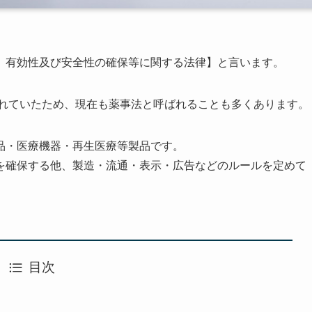
、有効性及び安全性の確保等に関する法律】と言います。
ばれていたため、現在も薬事法と呼ばれることも多くあります。
品・医療機器・再生医療等製品です。
を確保する他、製造・流通・表示・広告などのルールを定めて
目次