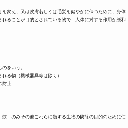
うを変え、又は皮膚若しくは毛髪を健やかに保つために、身体
されることが目的とされている物で、人体に対する作用が緩和
ものをいう。
される物（機械器具等は除く）
の防止
、蚊、のみその他これらに類する生物の防除の目的のために使