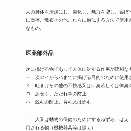
人の身体を清潔にし、美化し、魅力を増し、容ぼ
に塗擦、散布その他これらに類似する方法で使用
なもの。
医薬部外品
次に掲げる物であって人体に対する作用が緩和な
一 次のイからハまでに掲げる目的のために使用
イ 吐きけその他の不快感又は口臭若しくは体臭
ロ あせも、ただれ等の防止
ハ 脱毛の防止、育毛又は除毛
二 人又は動物の保健のためにするねずみ、はえ
用される物（機械器具等は除く）