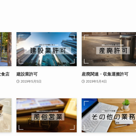
飲食店
建設業許可
産廃関連・収集運搬許可
2019年5月5日
2019年5月4日