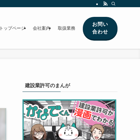
お問い
トップページ
会社案内
取扱業務
合わせ
建設業許可のまんが