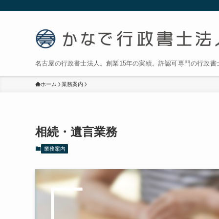
名古屋の行政書士法人。創業15年の実績。許認可専門の行政書
ホーム
業務案内
相続・遺言業務
業務案内