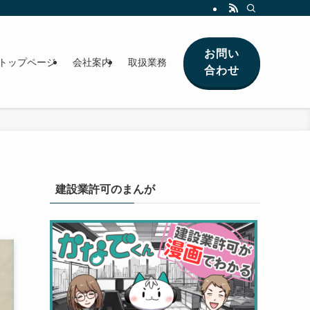
お問い
トップページ
会社案内
取扱業務
合わせ
建設業許可のまんが