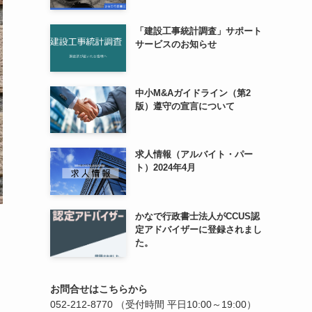
「建設工事統計調査」サポート
サービスのお知らせ
中小M&Aガイドライン（第2
版）遵守の宣言について
求人情報（アルバイト・パー
ト）2024年4月
かなで行政書士法人がCCUS認
定アドバイザーに登録されまし
た。
お問合せはこちらから
052-212-8770
（受付時間 平日10:00～19:00）
リ