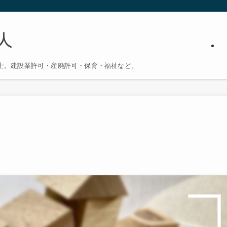
士。建設業許可・産廃許可・保育・福祉など。