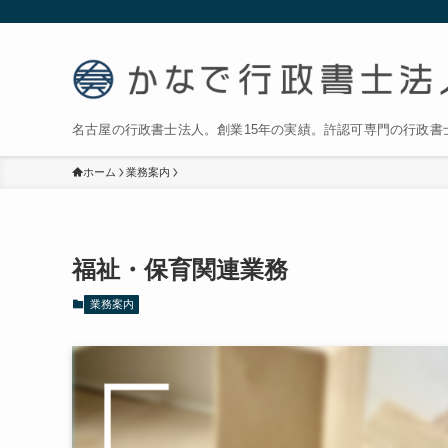
名古屋の行政書士法人。創業15年の実績。許認可専門の行政書
ホーム
業務案内
福祉・保育関連業務
業務案内