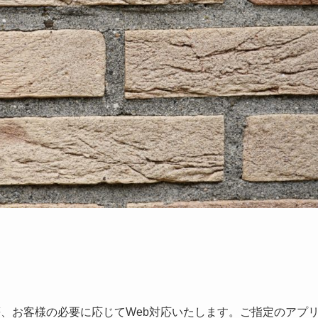
・zoom等、お客様の必要に応じてWeb対応いたします。ご指定のアプ