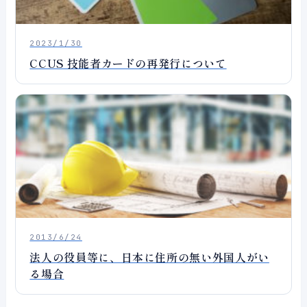
2023/1/30
CCUS 技能者カードの再発行について
2013/6/24
法人の役員等に、日本に住所の無い外国人がい
る場合