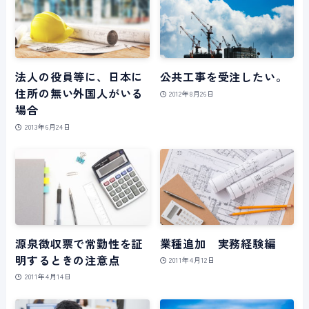
法人の役員等に、日本に
公共工事を受注したい。
住所の無い外国人がいる
2012年8月26日
場合
2013年6月24日
源泉徴収票で常勤性を証
業種追加 実務経験編
明するときの注意点
2011年4月12日
2011年4月14日