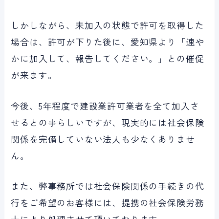
しかしながら、未加入の状態で許可を取得した
場合は、許可が下りた後に、愛知県より「速や
かに加入して、報告してください。」との催促
が来ます。
今後、5年程度で建設業許可業者を全て加入さ
せるとの事らしいですが、現実的には社会保険
関係を完備していない法人も少なくありませ
ん。
また、弊事務所では社会保険関係の手続きの代
行をご希望のお客様には、提携の社会保険労務