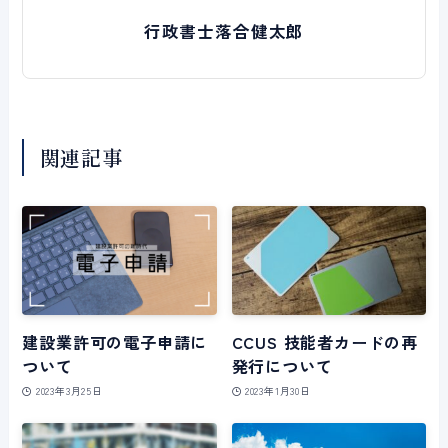
行政書士落合健太郎
関連記事
建設業許可の電子申請に
CCUS 技能者カードの再
ついて
発行について
2023年3月25日
2023年1月30日